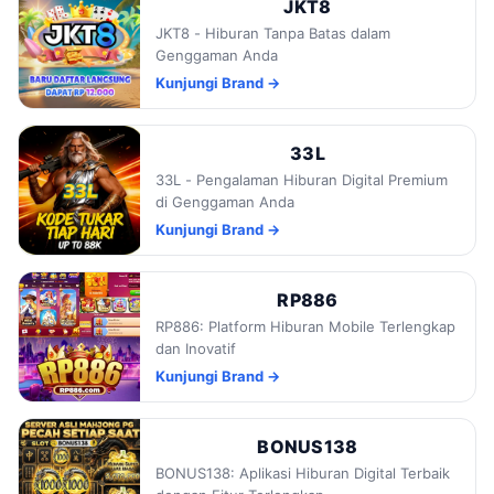
JKT8
JKT8 - Hiburan Tanpa Batas dalam
Genggaman Anda
Kunjungi Brand →
33L
33L - Pengalaman Hiburan Digital Premium
di Genggaman Anda
Kunjungi Brand →
RP886
RP886: Platform Hiburan Mobile Terlengkap
dan Inovatif
Kunjungi Brand →
BONUS138
BONUS138: Aplikasi Hiburan Digital Terbaik