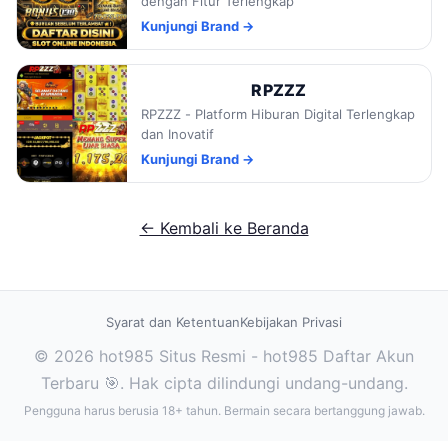
dengan Fitur Terlengkap
Kunjungi Brand →
RPZZZ
RPZZZ - Platform Hiburan Digital Terlengkap
dan Inovatif
Kunjungi Brand →
← Kembali ke Beranda
Syarat dan Ketentuan
Kebijakan Privasi
© 2026 hot985 Situs Resmi - hot985 Daftar Akun
Terbaru 🎯. Hak cipta dilindungi undang-undang.
Pengguna harus berusia 18+ tahun. Bermain secara bertanggung jawab.