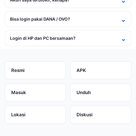
Bisa login pakai DANA / OVO?
Login di HP dan PC bersamaan?
Resmi
APK
Masuk
Unduh
Lokasi
Diskusi