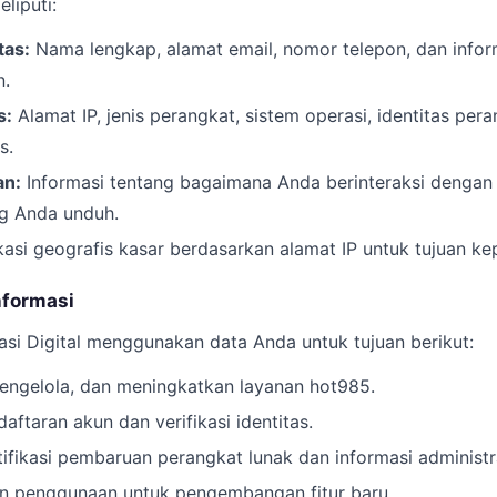
liputi:
tas:
Nama lengkap, alamat email, nomor telepon, dan inform
n.
s:
Alamat IP, jenis perangkat, sistem operasi, identitas pera
s.
an:
Informasi tentang bagaimana Anda berinteraksi dengan
ng Anda unduh.
asi geografis kasar berdasarkan alamat IP untuk tujuan ke
nformasi
asi Digital menggunakan data Anda untuk tujuan berikut:
ngelola, dan meningkatkan layanan hot985.
ftaran akun dan verifikasi identitas.
ifikasi pembaruan perangkat lunak dan informasi administra
en penggunaan untuk pengembangan fitur baru.