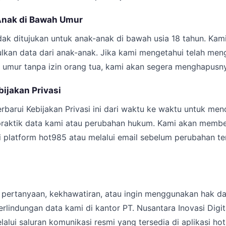
 Anak di Bawah Umur
ak ditujukan untuk anak-anak di bawah usia 18 tahun. Kami
kan data dari anak-anak. Jika kami mengetahui telah me
 umur tanpa izin orang tua, kami akan segera menghapusny
ijakan Privasi
barui Kebijakan Privasi ini dari waktu ke waktu untuk me
raktik data kami atau perubahan hukum. Kami akan membe
 di platform hot985 atau melalui email sebelum perubahan te
 pertanyaan, kekhawatiran, atau ingin menggunakan hak da
rlindungan data kami di kantor PT. Nusantara Inovasi Digit
lalui saluran komunikasi resmi yang tersedia di aplikasi ho