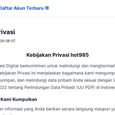
Daftar Akun Terbaru 🎯
ivasi
2026-08-07
Kebijakan Privasi hot985
vasi Digital berkomitmen untuk melindungi dan menghormat
Kebijakan Privasi ini menjelaskan bagaimana kami mengump
impan, dan melindungi data pribadi Anda sesuai dengan
22 tentang Perlindungan Data Pribadi (UU PDP) di Indones
ng Kami Kumpulkan
 informasi yang Anda berikan secara langsung maupun y