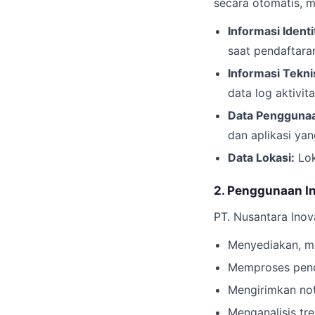
secara otomatis, me
Informasi Identi
saat pendaftara
Informasi Tekni
data log aktivita
Data Pengguna
dan aplikasi ya
Data Lokasi:
Lok
2. Penggunaan I
PT. Nusantara Inov
Menyediakan, me
Memproses penda
Mengirimkan not
Menganalisis tr