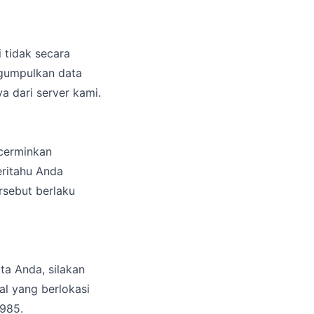
 tidak secara
ngumpulkan data
a dari server kami.
ncerminkan
ritahu Anda
rsebut berlaku
ta Anda, silakan
al yang berlokasi
t985.