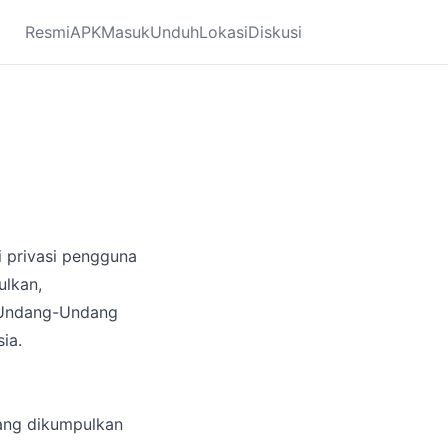
Resmi
APK
Masuk
Unduh
Lokasi
Diskusi
i privasi pengguna
ulkan,
 Undang-Undang
ia.
ang dikumpulkan