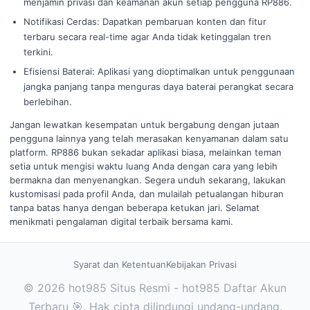
menjamin privasi dan keamanan akun setiap pengguna RP886.
Notifikasi Cerdas: Dapatkan pembaruan konten dan fitur
terbaru secara real-time agar Anda tidak ketinggalan tren
terkini.
Efisiensi Baterai: Aplikasi yang dioptimalkan untuk penggunaan
jangka panjang tanpa menguras daya baterai perangkat secara
berlebihan.
Jangan lewatkan kesempatan untuk bergabung dengan jutaan
pengguna lainnya yang telah merasakan kenyamanan dalam satu
platform. RP886 bukan sekadar aplikasi biasa, melainkan teman
setia untuk mengisi waktu luang Anda dengan cara yang lebih
bermakna dan menyenangkan. Segera unduh sekarang, lakukan
kustomisasi pada profil Anda, dan mulailah petualangan hiburan
tanpa batas hanya dengan beberapa ketukan jari. Selamat
menikmati pengalaman digital terbaik bersama kami.
Syarat dan Ketentuan
Kebijakan Privasi
© 2026 hot985 Situs Resmi - hot985 Daftar Akun
Terbaru 🎯. Hak cipta dilindungi undang-undang.