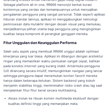
Sebagai platform all-in-one, RR666 menonjol berkat kurasi
kontennya yang cerdas dan kemampuannya untuk menyajikan
pengalaman pengguna yang sangat personal. Tidak seperti aplikasi
hiburan standar lainnya, aplikasi ini menggabungkan teknologi
pemrosesan data mutakhir dengan desain visual yang memukau,
menjadikannya pilihan utama bagi pengguna yang menginginkan
kualitas tanpa kompromi di perangkat genggam mereka.
Fitur Unggulan dan Keunggulan Performa
Salah satu aspek yang membuat RR666 unggul adalah optimasi
kinerjanya yang luar biasa. Aplikasi ini dibangun dengan arsitektur
ringan yang memastikan waktu pemuatan sangat cepat, bahkan
pada koneksi internet yang kurang stabil. Antarmuka pengguna
(UI) dirancang secara intuitif, memungkinkan navigasi yang lancar
sehingga pengguna dapat menemukan konten favorit mereka
hanya dalam beberapa ketukan. Sistem backend yang kokoh
menjamin stabilitas tinggi, meminimalisir risiko crash atau lag saat
menjalankan fitur-fitur berat secara multitasking.
Akses instan ke ribuan konten multimedia eksklusif dengan
kualitas definisi tinggi yang memanjakan mata.