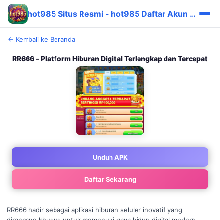
hot985 Situs Resmi - hot985 Daftar Akun Terbaru 🎯
← Kembali ke Beranda
RR666 – Platform Hiburan Digital Terlengkap dan Tercepat
Unduh APK
Daftar Sekarang
RR666 hadir sebagai aplikasi hiburan seluler inovatif yang
dirancang khusus untuk memenuhi gaya hidup digital modern.