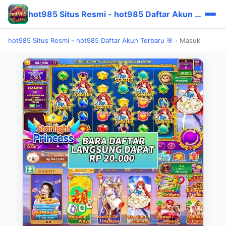
hot985 Situs Resmi - hot985 Daftar Akun Terbaru 🎯
hot985 Situs Resmi - hot985 Daftar Akun Terbaru 🎯
›
Masuk