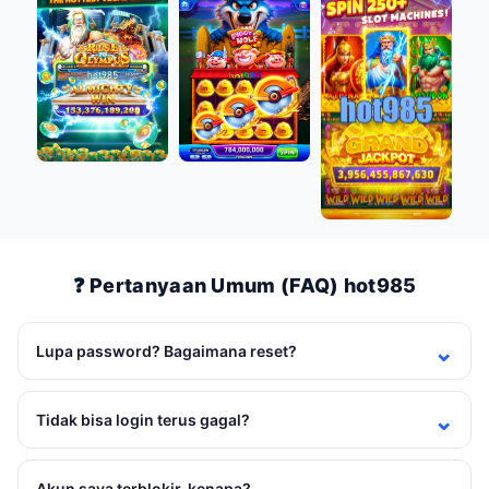
❓ Pertanyaan Umum (FAQ) hot985
Lupa password? Bagaimana reset?
Tidak bisa login terus gagal?
Akun saya terblokir, kenapa?