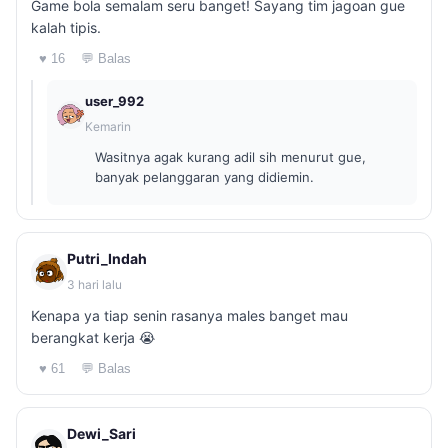
Game bola semalam seru banget! Sayang tim jagoan gue
kalah tipis.
♥ 16
💬 Balas
user_992
Kemarin
Wasitnya agak kurang adil sih menurut gue,
banyak pelanggaran yang didiemin.
Putri_Indah
3 hari lalu
Kenapa ya tiap senin rasanya males banget mau
berangkat kerja 😭
♥ 61
💬 Balas
Dewi_Sari