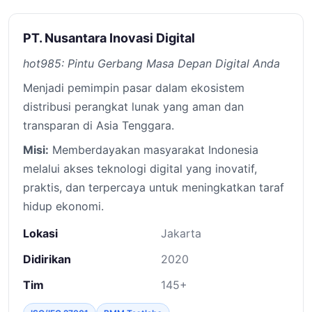
PT. Nusantara Inovasi Digital
hot985: Pintu Gerbang Masa Depan Digital Anda
Menjadi pemimpin pasar dalam ekosistem
distribusi perangkat lunak yang aman dan
transparan di Asia Tenggara.
Misi:
Memberdayakan masyarakat Indonesia
melalui akses teknologi digital yang inovatif,
praktis, dan terpercaya untuk meningkatkan taraf
hidup ekonomi.
Lokasi
Jakarta
Didirikan
2020
Tim
145+