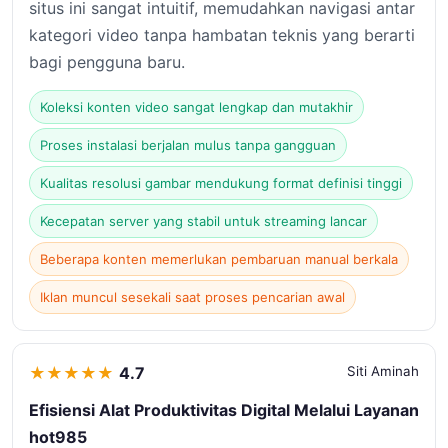
situs ini sangat intuitif, memudahkan navigasi antar
kategori video tanpa hambatan teknis yang berarti
bagi pengguna baru.
Koleksi konten video sangat lengkap dan mutakhir
Proses instalasi berjalan mulus tanpa gangguan
Kualitas resolusi gambar mendukung format definisi tinggi
Kecepatan server yang stabil untuk streaming lancar
Beberapa konten memerlukan pembaruan manual berkala
Iklan muncul sesekali saat proses pencarian awal
★
★
★
★
★
4.7
Siti Aminah
Efisiensi Alat Produktivitas Digital Melalui Layanan
hot985