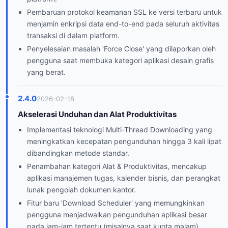
Pembaruan protokol keamanan SSL ke versi terbaru untuk
menjamin enkripsi data end-to-end pada seluruh aktivitas
transaksi di dalam platform.
Penyelesaian masalah 'Force Close' yang dilaporkan oleh
pengguna saat membuka kategori aplikasi desain grafis
yang berat.
2.4.0
2026-02-18
Akselerasi Unduhan dan Alat Produktivitas
Implementasi teknologi Multi-Thread Downloading yang
meningkatkan kecepatan pengunduhan hingga 3 kali lipat
dibandingkan metode standar.
Penambahan kategori Alat & Produktivitas, mencakup
aplikasi manajemen tugas, kalender bisnis, dan perangkat
lunak pengolah dokumen kantor.
Fitur baru 'Download Scheduler' yang memungkinkan
pengguna menjadwalkan pengunduhan aplikasi besar
pada jam-jam tertentu (misalnya saat kuota malam).