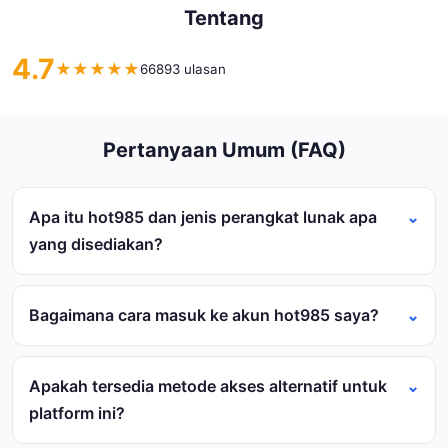
Tentang
4.7
★
★
★
★
★
66893 ulasan
Pertanyaan Umum (FAQ)
Apa itu hot985 dan jenis perangkat lunak apa
yang disediakan?
Bagaimana cara masuk ke akun hot985 saya?
Apakah tersedia metode akses alternatif untuk
platform ini?