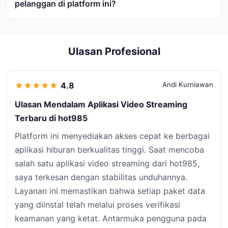
pelanggan di platform ini?
Ulasan Profesional
★
★
★
★
★
4.8
Andi Kurniawan
Ulasan Mendalam Aplikasi Video Streaming
Terbaru di hot985
Platform ini menyediakan akses cepat ke berbagai
aplikasi hiburan berkualitas tinggi. Saat mencoba
salah satu aplikasi video streaming dari hot985,
saya terkesan dengan stabilitas unduhannya.
Layanan ini memastikan bahwa setiap paket data
yang diinstal telah melalui proses verifikasi
keamanan yang ketat. Antarmuka pengguna pada