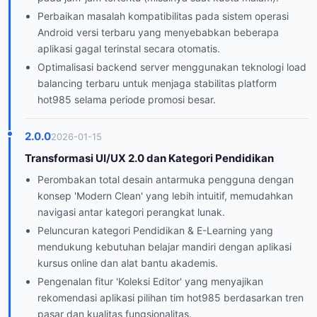
Perbaikan masalah kompatibilitas pada sistem operasi
Android versi terbaru yang menyebabkan beberapa
aplikasi gagal terinstal secara otomatis.
Optimalisasi backend server menggunakan teknologi load
balancing terbaru untuk menjaga stabilitas platform
hot985 selama periode promosi besar.
2.0.0
2026-01-15
Transformasi UI/UX 2.0 dan Kategori Pendidikan
Perombakan total desain antarmuka pengguna dengan
konsep 'Modern Clean' yang lebih intuitif, memudahkan
navigasi antar kategori perangkat lunak.
Peluncuran kategori Pendidikan & E-Learning yang
mendukung kebutuhan belajar mandiri dengan aplikasi
kursus online dan alat bantu akademis.
Pengenalan fitur 'Koleksi Editor' yang menyajikan
rekomendasi aplikasi pilihan tim hot985 berdasarkan tren
pasar dan kualitas fungsionalitas.