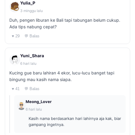
Yulia_P
3 minggu lalu
Duh, pengen liburan ke Bali tapi tabungan belum cukup.
Ada tips nabung cepat?
♥ 29
💬 Balas
Yuni_Shara
6 hari lalu
Kucing gue baru lahiran 4 ekor, lucu-lucu banget tapi
bingung mau kasih nama siapa.
♥ 41
💬 Balas
Meong_Lover
6 hari lalu
Kasih nama berdasarkan hari lahirnya aja kak, biar
gampang ingetnya.