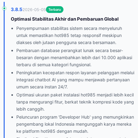
3.8.5
2026-05-05
Terbaru
Optimasi Stabilitas Akhir dan Pembaruan Global
Penyempurnaan stabilitas sistem secara menyeluruh
untuk memastikan hot985 tetap responsif meskipun
diakses oleh jutaan pengguna secara bersamaan.
Pembaruan database perangkat lunak secara besar-
besaran dengan menambahkan lebih dari 10.000 aplikasi
terbaru di semua kategori fungsional.
Peningkatan kecepatan respon layanan pelanggan melalui
integrasi chatbot AI yang mampu menjawab pertanyaan
umum secara instan 24/7.
Optimasi ukuran paket instalasi hot985 menjadi lebih kecil
tanpa mengurangi fitur, berkat teknik kompresi kode yang
lebih canggih.
Peluncuran program 'Developer Hub' yang memungkinkan
pengembang lokal Indonesia mengunggah karya mereka
ke platform hot985 dengan mudah.