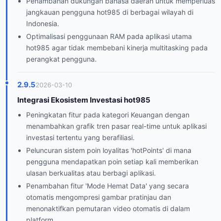
Penambahan dukungan bahasa daerah untuk memperluas
jangkauan pengguna hot985 di berbagai wilayah di
Indonesia.
Optimalisasi penggunaan RAM pada aplikasi utama
hot985 agar tidak membebani kinerja multitasking pada
perangkat pengguna.
2.9.5
2026-03-10
Integrasi Ekosistem Investasi hot985
Peningkatan fitur pada kategori Keuangan dengan
menambahkan grafik tren pasar real-time untuk aplikasi
investasi tertentu yang berafiliasi.
Peluncuran sistem poin loyalitas 'hotPoints' di mana
pengguna mendapatkan poin setiap kali memberikan
ulasan berkualitas atau berbagi aplikasi.
Penambahan fitur 'Mode Hemat Data' yang secara
otomatis mengompresi gambar pratinjau dan
menonaktifkan pemutaran video otomatis di dalam
platform.