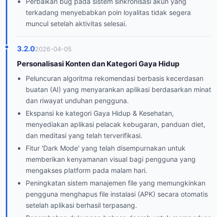
Perbaikan bug pada sistem sinkronisasi akun yang
terkadang menyebabkan poin loyalitas tidak segera
muncul setelah aktivitas selesai.
3.2.0
2026-04-05
Personalisasi Konten dan Kategori Gaya Hidup
Peluncuran algoritma rekomendasi berbasis kecerdasan
buatan (AI) yang menyarankan aplikasi berdasarkan minat
dan riwayat unduhan pengguna.
Ekspansi ke kategori Gaya Hidup & Kesehatan,
menyediakan aplikasi pelacak kebugaran, panduan diet,
dan meditasi yang telah terverifikasi.
Fitur 'Dark Mode' yang telah disempurnakan untuk
memberikan kenyamanan visual bagi pengguna yang
mengakses platform pada malam hari.
Peningkatan sistem manajemen file yang memungkinkan
pengguna menghapus file instalasi (APK) secara otomatis
setelah aplikasi berhasil terpasang.