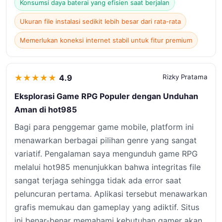
Konsumsi daya baterai yang efisien saat berjalan
Ukuran file instalasi sedikit lebih besar dari rata-rata
Memerlukan koneksi internet stabil untuk fitur premium
★
★
★
★
★
4.9
Rizky Pratama
Eksplorasi Game RPG Populer dengan Unduhan
Aman di hot985
Bagi para penggemar game mobile, platform ini
menawarkan berbagai pilihan genre yang sangat
variatif. Pengalaman saya mengunduh game RPG
melalui hot985 menunjukkan bahwa integritas file
sangat terjaga sehingga tidak ada error saat
peluncuran pertama. Aplikasi tersebut menawarkan
grafis memukau dan gameplay yang adiktif. Situs
ini benar-benar memahami kebutuhan gamer akan