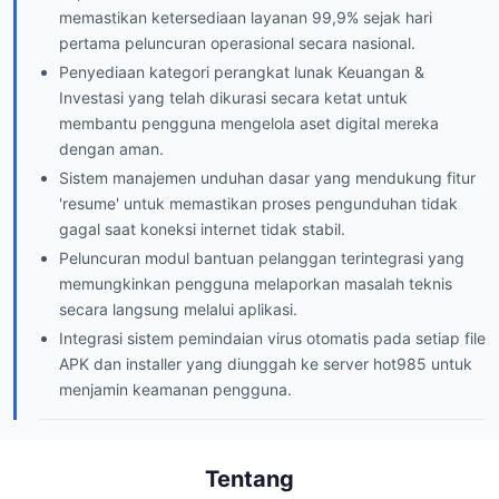
memastikan ketersediaan layanan 99,9% sejak hari
pertama peluncuran operasional secara nasional.
Penyediaan kategori perangkat lunak Keuangan &
Investasi yang telah dikurasi secara ketat untuk
membantu pengguna mengelola aset digital mereka
dengan aman.
Sistem manajemen unduhan dasar yang mendukung fitur
'resume' untuk memastikan proses pengunduhan tidak
gagal saat koneksi internet tidak stabil.
Peluncuran modul bantuan pelanggan terintegrasi yang
memungkinkan pengguna melaporkan masalah teknis
secara langsung melalui aplikasi.
Integrasi sistem pemindaian virus otomatis pada setiap file
APK dan installer yang diunggah ke server hot985 untuk
menjamin keamanan pengguna.
Tentang