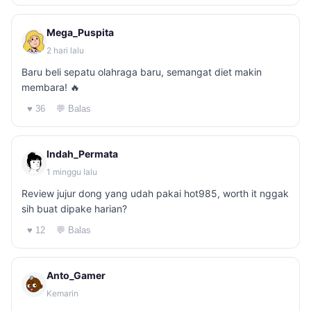
Mega_Puspita
2 hari lalu
Baru beli sepatu olahraga baru, semangat diet makin
membara! 🔥
♥ 36
💬 Balas
Indah_Permata
1 minggu lalu
Review jujur dong yang udah pakai hot985, worth it nggak
sih buat dipake harian?
♥ 12
💬 Balas
Anto_Gamer
Kemarin