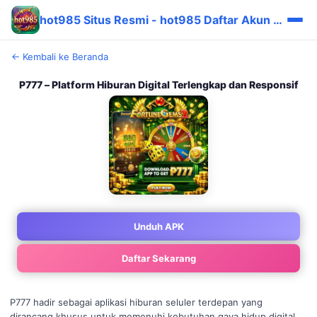
hot985 Situs Resmi - hot985 Daftar Akun Terbaru 🎯
← Kembali ke Beranda
P777 – Platform Hiburan Digital Terlengkap dan Responsif
Unduh APK
Daftar Sekarang
P777 hadir sebagai aplikasi hiburan seluler terdepan yang
dirancang khusus untuk memenuhi kebutuhan gaya hidup digital