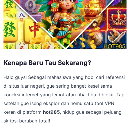
Kenapa Baru Tau Sekarang?
Halo guys! Sebagai mahasiswa yang hobi cari referensi
di situs luar negeri, gue sering banget kesel sama
koneksi internet yang lemot atau tiba-tiba diblokir. Tapi
setelah gue iseng eksplor dan nemu satu tool VPN
keren di platform
hot985
, hidup gue sebagai pejuang
skripsi berubah total!