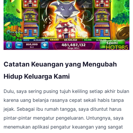
Catatan Keuangan yang Mengubah
Hidup Keluarga Kami
Dulu, saya sering pusing tujuh keliling setiap akhir bulan
karena uang belanja rasanya cepat sekali habis tanpa
jejak. Sebagai ibu rumah tangga, saya dituntut harus
pintar-pintar mengatur pengeluaran. Untungnya, saya
menemukan aplikasi pengatur keuangan yang sangat