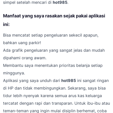
simpel setelah mencari di
hot985
.
Manfaat yang saya rasakan sejak pakai aplikasi
ini:
Bisa mencatat setiap pengeluaran sekecil apapun,
bahkan uang parkir!
Ada grafik pengeluaran yang sangat jelas dan mudah
dipahami orang awam.
Membantu saya menentukan prioritas belanja setiap
minggunya.
Aplikasi yang saya unduh dari
hot985
ini sangat ringan
di HP dan tidak membingungkan. Sekarang, saya bisa
tidur lebih nyenyak karena semua arus kas keluarga
tercatat dengan rapi dan transparan. Untuk ibu-ibu atau
teman-teman yang ingin mulai disiplin berhemat, coba