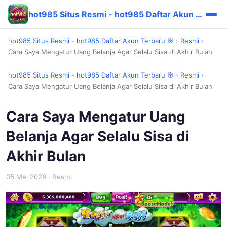
hot985 Situs Resmi - hot985 Daftar Akun Terbaru 🎯
hot985 Situs Resmi - hot985 Daftar Akun Terbaru 🎯
›
Resmi
›
Cara Saya Mengatur Uang Belanja Agar Selalu Sisa di Akhir Bulan
hot985 Situs Resmi - hot985 Daftar Akun Terbaru 🎯
›
Resmi
›
Cara Saya Mengatur Uang Belanja Agar Selalu Sisa di Akhir Bulan
Cara Saya Mengatur Uang
Belanja Agar Selalu Sisa di
Akhir Bulan
05 Mei 2026
· Resmi